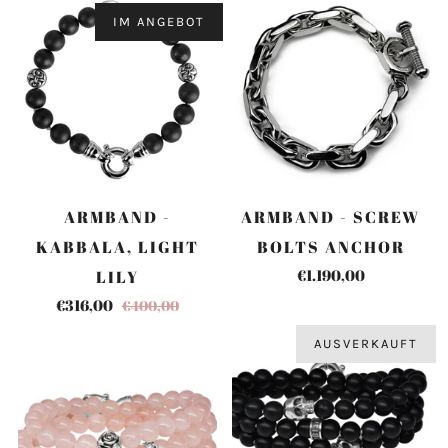
IM ANGEBOT
ARMBAND -
ARMBAND - SCREW
KABBALA, LIGHT
BOLTS ANCHOR
€1.190,00
LILY
€316,00
€400,00
AUSVERKAUFT