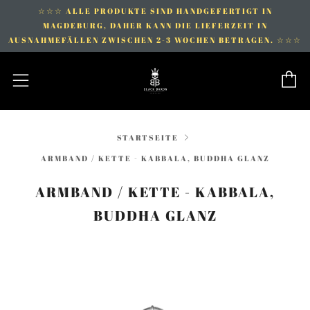
☆☆☆ ALLE PRODUKTE SIND HANDGEFERTIGT IN
MAGDEBURG, DAHER KANN DIE LIEFERZEIT IN
AUSNAHMEFÄLLEN ZWISCHEN 2-3 WOCHEN BETRAGEN. ☆☆☆
E
Menü
STARTSEITE
ARMBAND / KETTE - KABBALA, BUDDHA GLANZ
ARMBAND / KETTE - KABBALA,
BUDDHA GLANZ